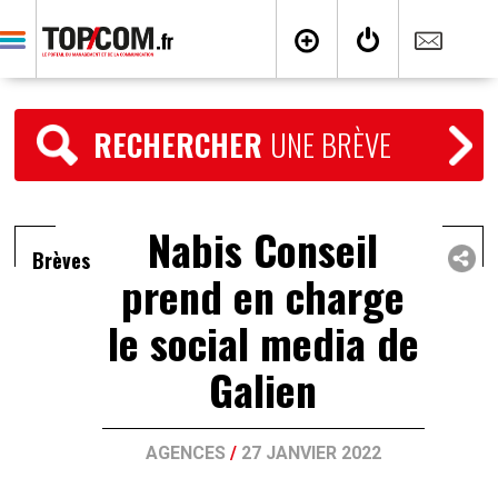
RECHERCHER
UNE BRÈVE
Nabis Conseil
Brèves
prend en charge
le social media de
Galien
AGENCES
/
27 JANVIER 2022