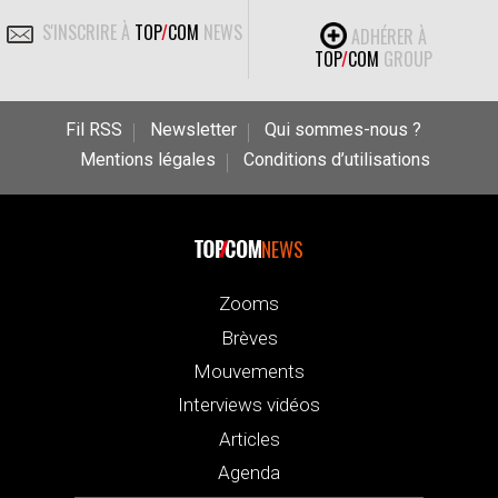
S'INSCRIRE À
TOP
/
COM
NEWS
ADHÉRER À
TOP
/
COM
GROUP
Fil RSS
Newsletter
Qui sommes-nous ?
Mentions légales
Conditions d’utilisations
NEWS
Zooms
Brèves
Mouvements
Interviews vidéos
Articles
Agenda