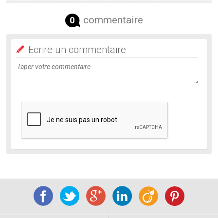
commentaire
0
Ecrire un commentaire