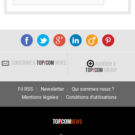
S'INSCRIRE À
TOP
/
COM
NEWS
ADHÉRER À
TOP
/
COM
GROUP
Fil RSS
Newsletter
Qui sommes-nous ?
Mentions légales
Conditions d’utilisations
NEWS