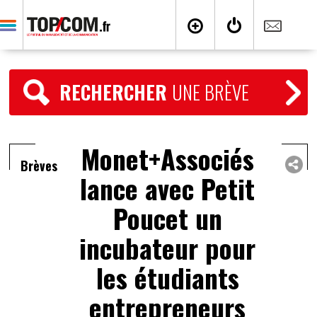
RECHERCHER
UNE BRÈVE
Monet+Associés
Brèves
lance avec Petit
Poucet un
incubateur pour
les étudiants
entrepreneurs