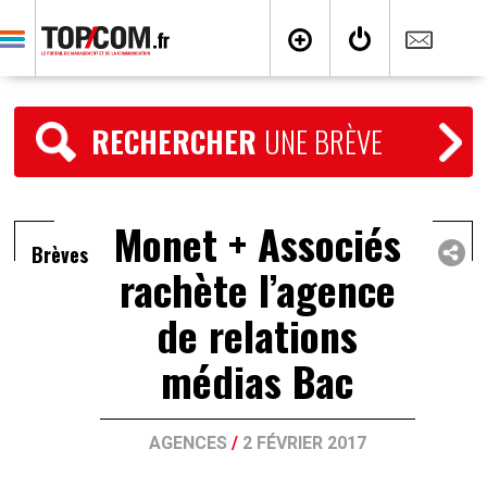
RECHERCHER
UNE BRÈVE
Monet + Associés
Brèves
rachète l’agence
de relations
médias Bac
AGENCES
/
2 FÉVRIER 2017