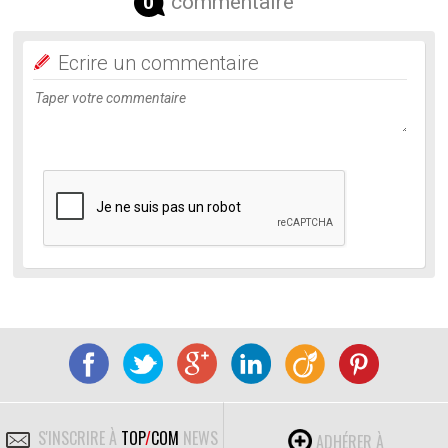
commentaire
0
Ecrire un commentaire
S'INSCRIRE À
TOP
/
COM
NEWS
ADHÉRER À