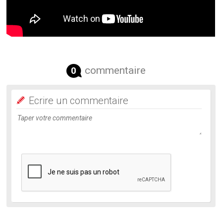
commentaire
0
Ecrire un commentaire