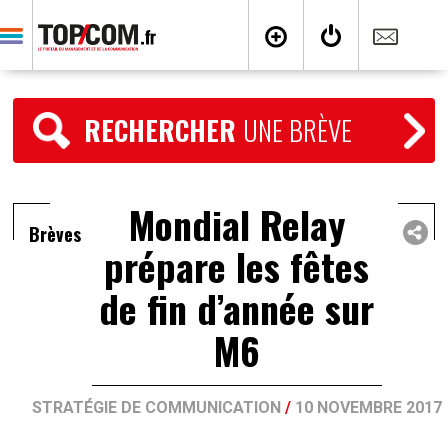
RECHERCHER
UNE BRÈVE
Mondial Relay
Brèves
prépare les fêtes
de fin d’année sur
M6
STRATÉGIE DE COMMUNICATION
/
10 NOVEMBRE 2017