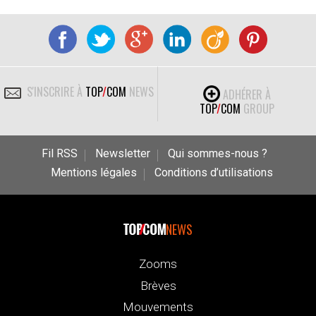
S'INSCRIRE À
TOP
/
COM
NEWS
ADHÉRER À
TOP
/
COM
GROUP
Fil RSS
Newsletter
Qui sommes-nous ?
Mentions légales
Conditions d’utilisations
NEWS
Zooms
Brèves
Mouvements