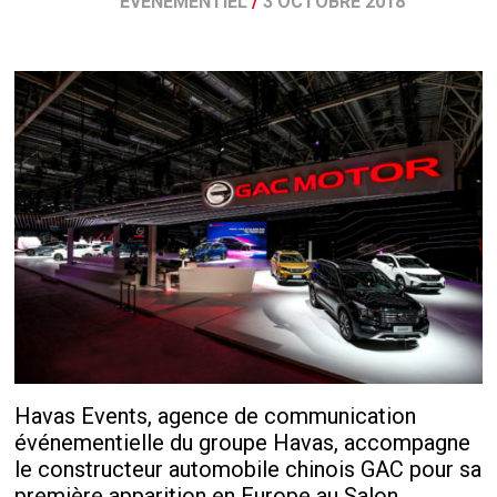
ÉVÉNEMENTIEL
/
3 OCTOBRE 2018
Havas Events, agence de communication
événementielle du groupe Havas, accompagne
le constructeur automobile chinois GAC pour sa
première apparition en Europe au Salon