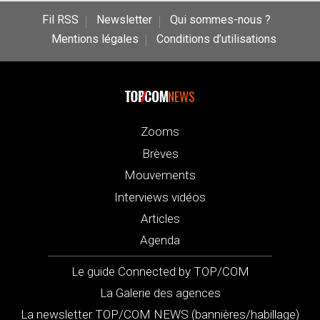
Fil RSS
Newsletter
Qui sommes-nous ?
Mentions légales
Conditions d’utilisations
NEWS
Zooms
Brèves
Mouvements
Interviews vidéos
Articles
Agenda
Le guide Connected by TOP/COM
La Galerie des agences
La newsletter TOP/COM NEWS (bannières/habillage)