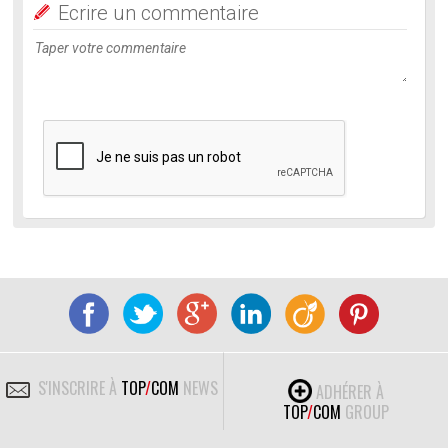
Ecrire un commentaire
S'INSCRIRE À
TOP
/
COM
NEWS
ADHÉRER À
TOP
/
COM
GROUP