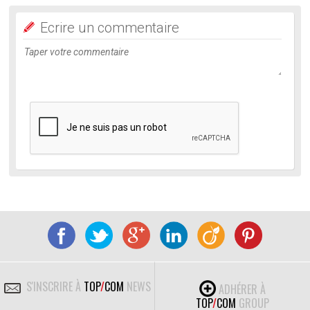
Ecrire un commentaire
S'INSCRIRE À
TOP
/
COM
NEWS
ADHÉRER À
TOP
/
COM
GROUP