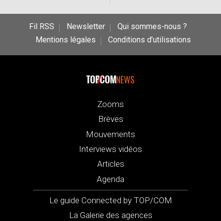
Fil RSS
Newsletter
Qui sommes-nous ?
Mentions légales
Conditions d’utilisations
NEWS
Zooms
Brèves
Mouvements
Interviews vidéos
Articles
Agenda
Le guide Connected by TOP/COM
La Galerie des agences