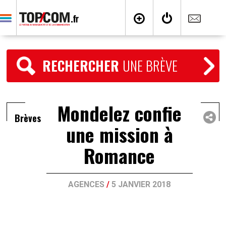
RECHERCHER
UNE BRÈVE
Mondelez confie
Brèves
une mission à
Romance
AGENCES
/
5 JANVIER 2018