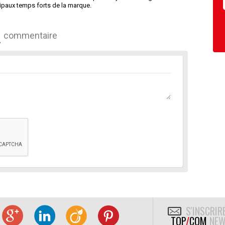
ipaux temps forts de la marque.
commentaire
S'INSCRIR
TOP
/
COM
NEW