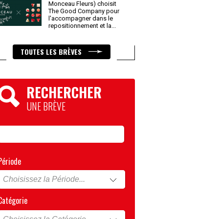
Monceau Fleurs) choisit
The Good Company pour
l'accompagner dans le
repositionnement et la
...
TOUTES LES BRÈVES
RECHERCHER
UNE BRÈVE
Période
Catégorie