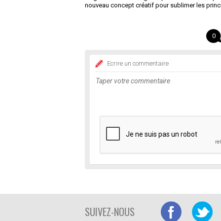
nouveau concept créatif pour sublimer les princ
0
Ecrire un commentaire
SUIVEZ-NOUS