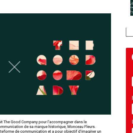
sit The Good Company pour l'accompagner dans le
 communication de sa marque historique, Monceau Fleurs.
lateforme de communication et a pour objectif d’imaginer un