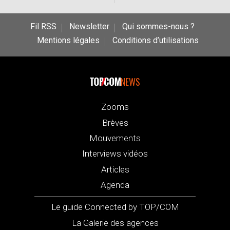
Fil RSS
Newsletter
Qui sommes-nous ?
Mentions légales
Conditions d’utilisations
NEWS
Zooms
Brèves
Mouvements
Interviews vidéos
Articles
Agenda
Le guide Connected by TOP/COM
La Galerie des agences