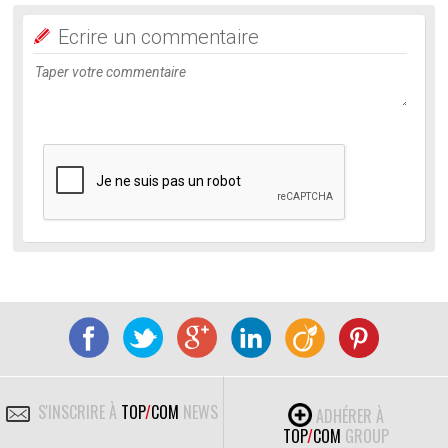
Ecrire un commentaire
S'INSCRIRE À
TOP
/
COM
NEWS
ADHÉRER À
TOP
/
COM
GROUP