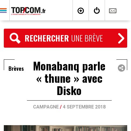
RECHERCHER
UNE BRÈVE
Monabanq parle
Brèves
« thune » avec
Disko
CAMPAGNE
/
4 SEPTEMBRE 2018