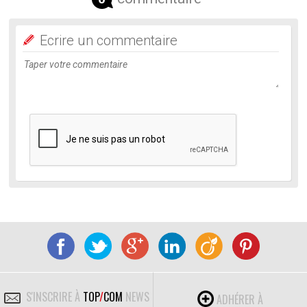
Ecrire un commentaire
S'INSCRIRE À
TOP
/
COM
NEWS
ADHÉRER À