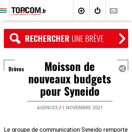
RECHERCHER
UNE BRÈVE
Moisson de
Brèves
nouveaux budgets
pour Syneido
AGENCES
/
1 NOVEMBRE 2021
Le groupe de communication Syneido remporte