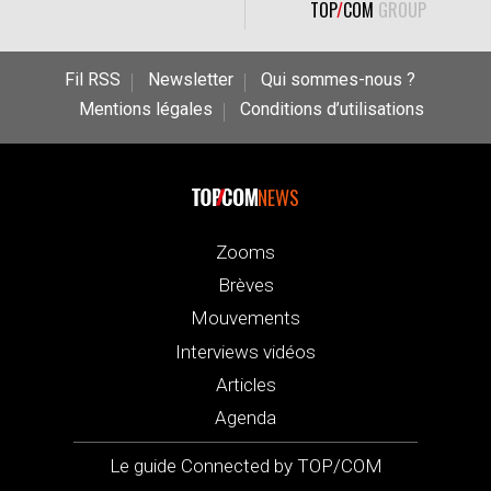
TOP
/
COM
GROUP
Fil RSS
Newsletter
Qui sommes-nous ?
Mentions légales
Conditions d’utilisations
NEWS
Zooms
Brèves
Mouvements
Interviews vidéos
Articles
Agenda
Le guide Connected by TOP/COM