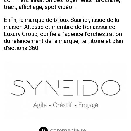
commercialisation des logements : brochure,
tract, affichage, spot vidéo…
Enfin, la marque de bijoux Saunier, issue de la
maison Altesse et membre de Renaissance
Luxury Group, confie à l’agence l’orchestration
du
r
elancement de la marque, territoire et plan
d’actions 360.
commentaire
0