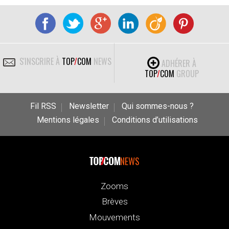
S'INSCRIRE À
TOP
/
COM
NEWS
ADHÉRER À
TOP
/
COM
GROUP
Fil RSS
Newsletter
Qui sommes-nous ?
Mentions légales
Conditions d’utilisations
NEWS
Zooms
Brèves
Mouvements