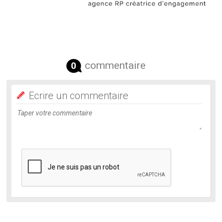
commentaire
0
Ecrire un commentaire