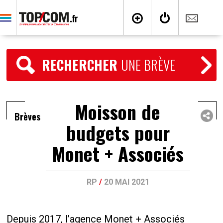
RECHERCHER
UNE BRÈVE
Moisson de
Brèves
budgets pour
Monet + Associés
RP
/
20 MAI 2021
Depuis 2017, l’agence Monet + Associés