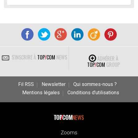
S'INSCRIRE À
TOP
/
COM
NEWS
ADHÉRER À
TOP
/
COM
GROUP
Fil RSS
Newsletter
Qui sommes-nous ?
Mentions légales
Conditions d’utilisations
NEWS
Zooms