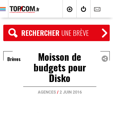
RECHERCHER
UNE BRÈVE
Moisson de
Brèves
budgets pour
Disko
AGENCES
/
2 JUIN 2016