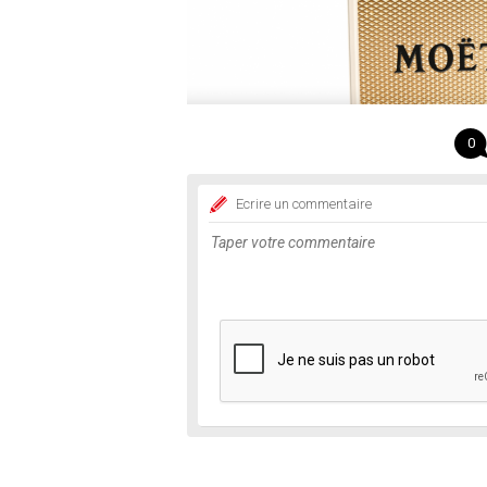
0
Ecrire un commentaire