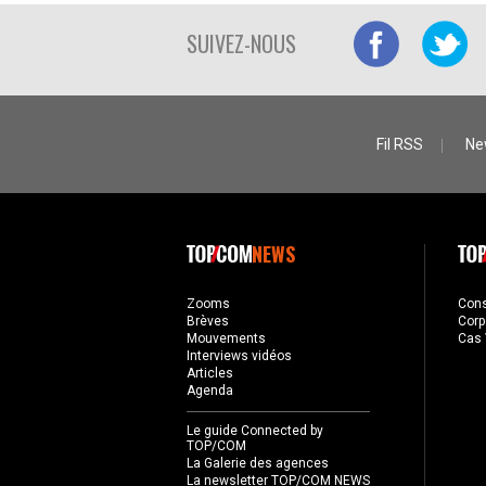
SUIVEZ-NOUS
Fil RSS
Ne
NEWS
Zooms
Con
Brèves
Corp
Mouvements
Cas 
Interviews vidéos
Articles
Agenda
Le guide Connected by
TOP/COM
La Galerie des agences
La newsletter TOP/COM NEWS