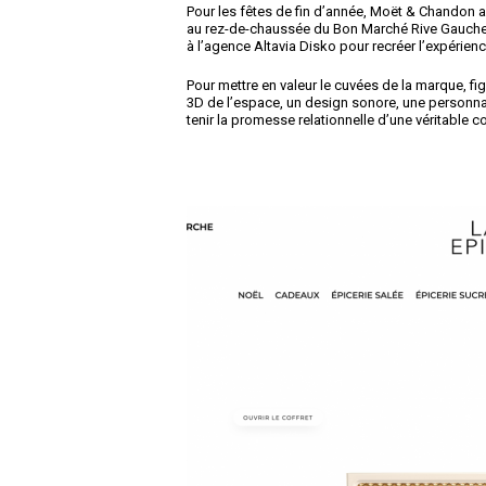
Pour les fêtes de fin d’année, Moët & Chandon a 
au rez-de-chaussée du Bon Marché Rive Gauche, 
à l’agence Altavia Disko pour recréer l’expérien
Pour mettre en valeur le cuvées de la marque, fi
3D de l’espace, un design sonore, une personnal
tenir la promesse relationnelle d’une véritable 