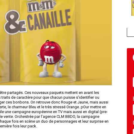
re partagés. Ces nouveaux paquets mettent en avant les
traits de caractère pour que chacun puisse s’identifier ou
rtager ces bonbons. On retrouve donc Rouge et Jaune, mais aussi
rte, le charmeur Bleu et le très stressé Orange. pOur mettre en
oile une campagne européenne en TV mais aussi en digital (pre-
t de vente. Orchestrée par l’agence CLM BBDO, la campagne
chaque fois en scène un duo de personnages et leur surprise en
remière fois leur pack.