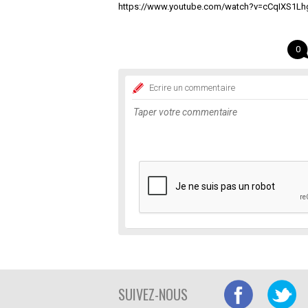
https://www.youtube.com/watch?v=cCqIXS1Lhg
0
Ecrire un commentaire
SUIVEZ-NOUS