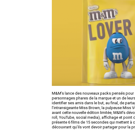
M&M’s lance des nouveaux packs pensés pour êt
personnages phares de la marque et un de leurs 
identifier ses amis dans le but, au final, de pa
l’intransigeante Miss Brown, la pulpeuse Miss Ve
avant cette nouvelle édition limitée, M&M’s dév
roll, YouTube, social media), affichage et poin
présente 6 films de 15 secondes qui mettent à 
découvrant qu’ils vont devoir partager pour la p