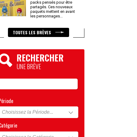
packs pensés pour être
partagés. Ces nouveaux
paquets mettent en avant
les personnages
...
TOUTES LES BRÈVES
RECHERCHER
UNE BRÈVE
Période
Catégorie