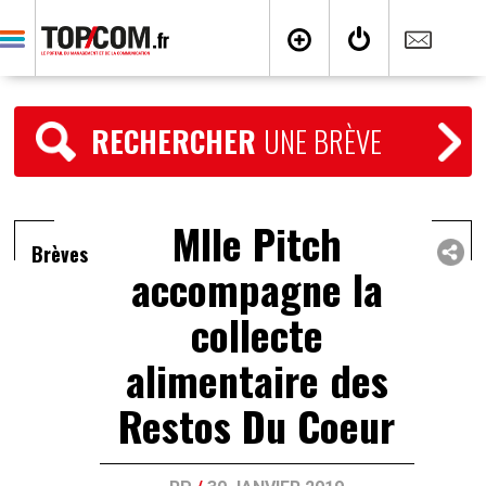
RECHERCHER
UNE BRÈVE
Mlle Pitch
Brèves
accompagne la
collecte
alimentaire des
Restos Du Coeur