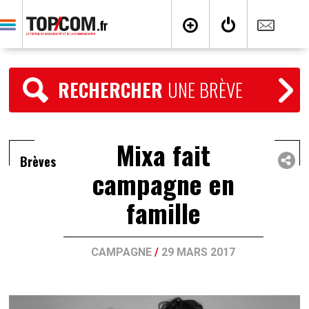
RECHERCHER
UNE BRÈVE
Mixa fait
Brèves
campagne en
famille
CAMPAGNE
/
29 MARS 2017