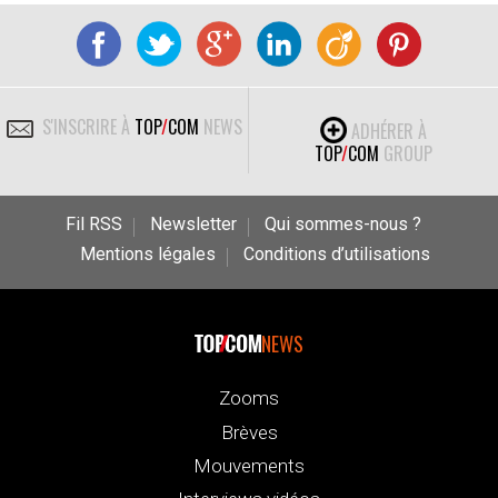
S'INSCRIRE À
TOP
/
COM
NEWS
ADHÉRER À
TOP
/
COM
GROUP
Fil RSS
Newsletter
Qui sommes-nous ?
Mentions légales
Conditions d’utilisations
NEWS
Zooms
Brèves
Mouvements