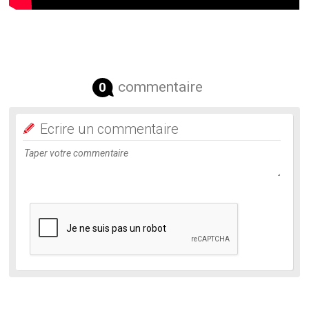
commentaire
0
Ecrire un commentaire