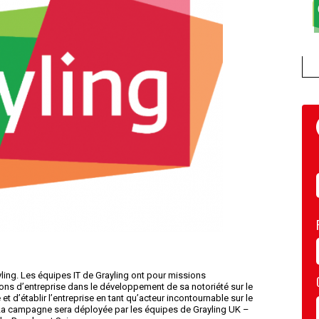
yling. Les équipes IT de Grayling ont pour missions
ns d’entreprise dans le développement de sa notoriété sur le
 d’établir l’entreprise en tant qu’acteur incontournable sur le
La campagne sera déployée par les équipes de Grayling UK –