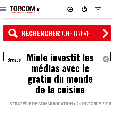
RECHERCHER
UNE BRÈVE
Miele investit les
Brèves
médias avec le
gratin du monde
de la cuisine
STRATÉGIE DE COMMUNICATION
/
24 OCTOBRE 2018