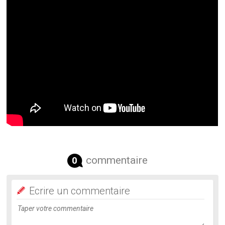
commentaire
0
Ecrire un commentaire