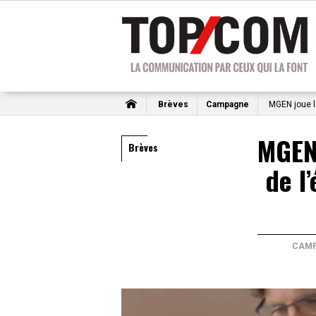
Brèves
Campagne
MGEN joue la
MGEN 
Brèves
de l
CAM