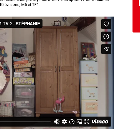
Télévisions, M6 et TF1.