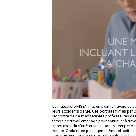
Le mutualiste MGEN met en avant à travers sa d
leurs accidents de vie. Ces portraits filmés par 
rencontre de deux adhérentes professeures des éc
temps de travail aménagé pour continuer à travail
après avoir dû s’arrêter un an pour s’occuper de
voiture. Orchestrée par l’agence Antigel, cette 
des vrais engagements des adhérents ayant véc