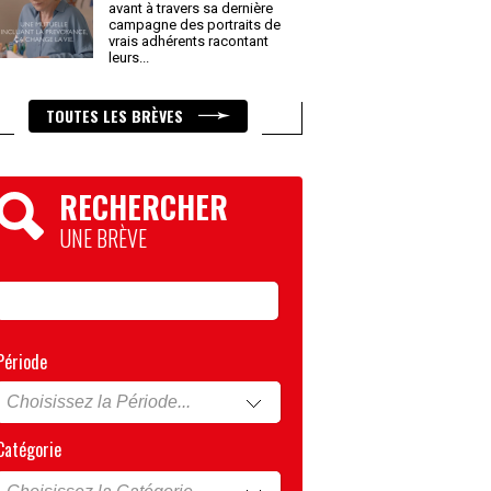
avant à travers sa dernière
campagne des portraits de
vrais adhérents racontant
leurs
...
TOUTES LES BRÈVES
RECHERCHER
UNE BRÈVE
Période
Catégorie