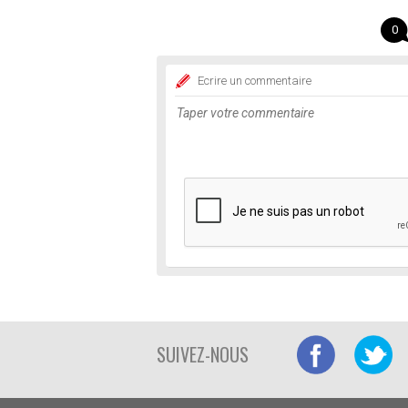
0
Ecrire un commentaire
SUIVEZ-NOUS