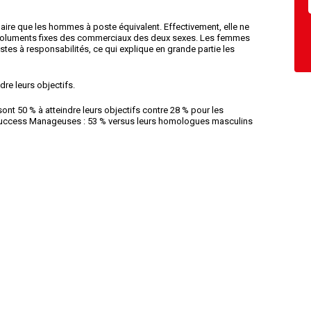
ire que les hommes à poste équivalent. Effectivement, elle ne
émoluments fixes des commerciaux des deux sexes. Les femmes
tes à responsabilités, ce qui explique en grande partie les
e leurs objectifs.
nt 50 % à atteindre leurs objectifs contre 28 % pour les
Success Manageuses : 53 % versus leurs homologues masculins