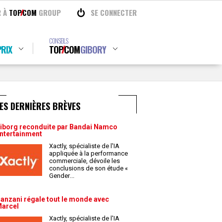
R À
TOP
COM
GROUP
SE CONNECTER
CONSEILS
RIX
TOP
COM
GIBORY
ES DERNIÈRES BRÈVES
iborg reconduite par Bandai Namco
ntertainment
Xactly, spécialiste de l'IA
appliquée à la performance
commerciale, dévoile les
conclusions de son étude «
Gender
...
anzani régale tout le monde avec
arcel
Xactly, spécialiste de l'IA