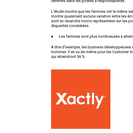
femmes dans les postes à responsabilités.
L'étude montre que les femmes ont le même sala
montre quasiment aucune variation entre les 
sont en revanche moins représentées sur les pos
disparités constatées.
● Les femmes sont plus nombreuses à atteindr
A titre d'exemple, les business développeuses so
hommes. Il en va de même pour les Customer 
qui atteindront 36 %.