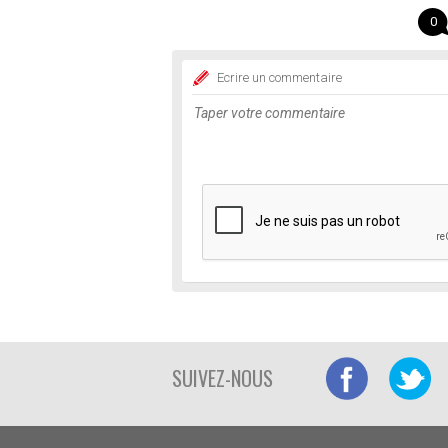
0
Ecrire un commentaire
SUIVEZ-NOUS