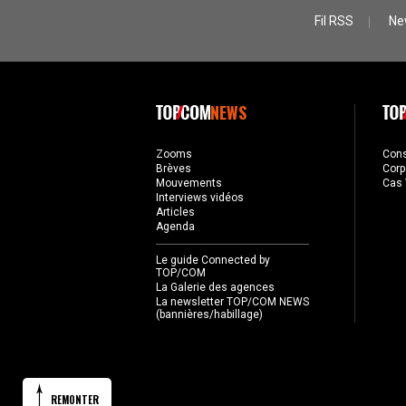
Fil RSS
Ne
NEWS
Zooms
Con
Brèves
Corp
Mouvements
Cas 
Interviews vidéos
Articles
Agenda
Le guide Connected by
TOP/COM
La Galerie des agences
La newsletter TOP/COM NEWS
(bannières/habillage)
REMONTER