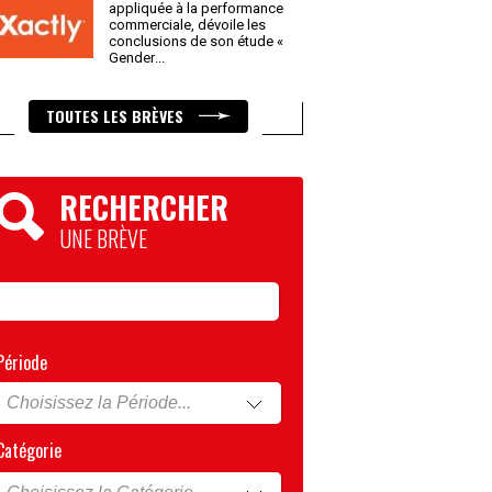
appliquée à la performance
commerciale, dévoile les
conclusions de son étude «
Gender
...
TOUTES LES BRÈVES
RECHERCHER
UNE BRÈVE
Période
Catégorie