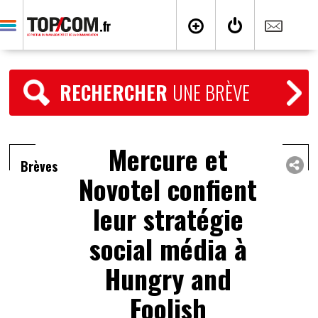
RECHERCHER
UNE BRÈVE
Mercure et
Brèves
Novotel confient
leur stratégie
social média à
Hungry and
Foolish