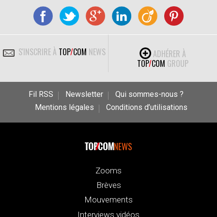
S'INSCRIRE À
TOP
/
COM
NEWS
ADHÉRER À
TOP
/
COM
GROUP
Fil RSS
Newsletter
Qui sommes-nous ?
Mentions légales
Conditions d’utilisations
NEWS
Zooms
Brèves
Mouvements
Interviews vidéos