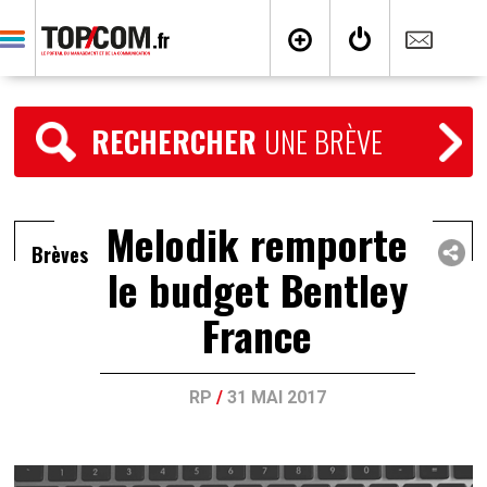
RECHERCHER
UNE BRÈVE
Melodik remporte
Brèves
le budget Bentley
France
RP
/
31 MAI 2017