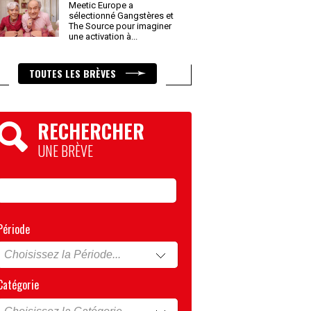
Meetic Europe a
sélectionné Gangstères et
The Source pour imaginer
une activation à
...
TOUTES LES BRÈVES
RECHERCHER
UNE BRÈVE
Période
Catégorie