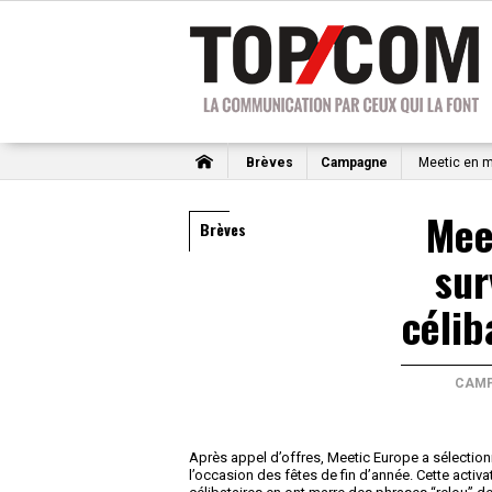
Brèves
Campagne
Meetic en mo
Mee
Brèves
sur
célib
CAM
Après appel d’offres, Meetic Europe a sélectio
l’occasion des fêtes de fin d’année. Cette activ