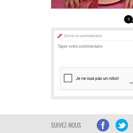
0
Ecrire un commentaire
SUIVEZ-NOUS