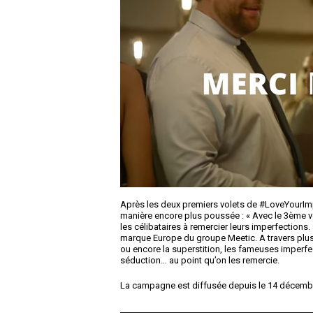
Après les deux premiers volets de #LoveYourImp
manière encore plus poussée : « Avec le 3
ème
v
les célibataires à remercier leurs imperfections
marque Europe du groupe Meetic. A travers plusi
ou encore la superstition, les fameuses imperfec
séduction… au point qu’on les remercie.
La campagne est diffusée depuis le 14 décembre 