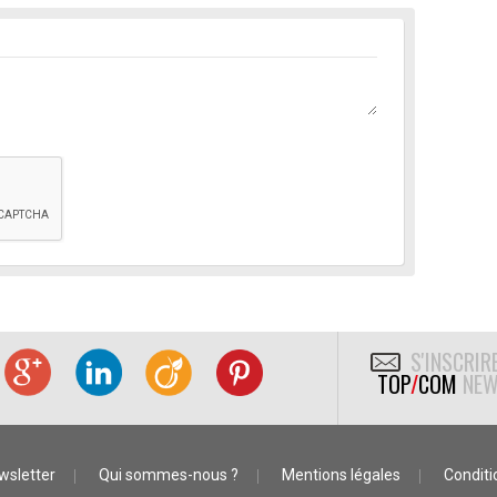
S'INSCRIR
TOP
/
COM
NEW
wsletter
Qui sommes-nous ?
Mentions légales
Conditio