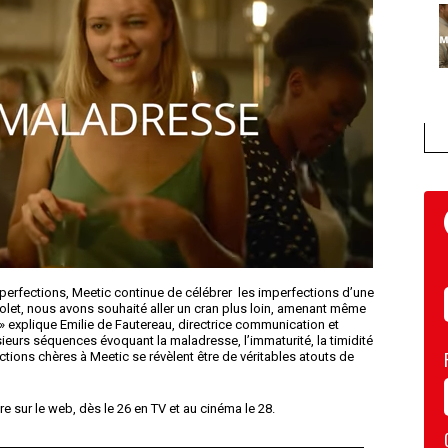
erfections, Meetic continue de célébrer les imperfections d’une
olet, nous avons souhaité aller un cran plus loin, amenant même
. » explique Emilie de Fautereau, directrice communication et
eurs séquences évoquant la maladresse, l’immaturité, la timidité
tions chères à Meetic se révèlent être de véritables atouts de
sur le web, dès le 26 en TV et au cinéma le 28.