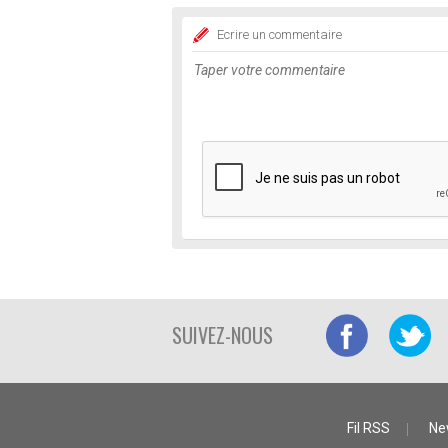
Ecrire un commentaire
SUIVEZ-NOUS
Fil RSS
Ne