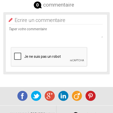
commentaire
0
Ecrire un commentaire