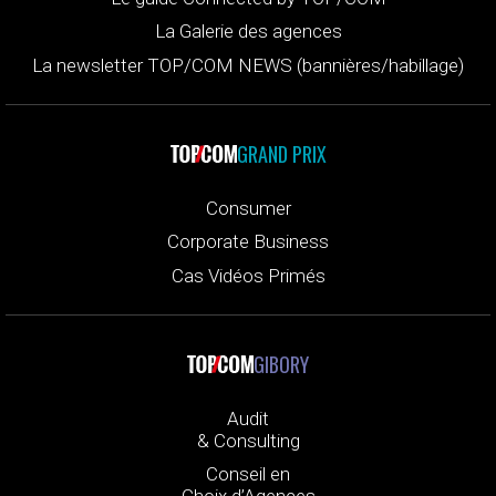
La Galerie des agences
La newsletter TOP/COM NEWS (bannières/habillage)
GRAND PRIX
Consumer
Corporate Business
Cas Vidéos Primés
GIBORY
Audit
& Consulting
Conseil en
Choix d’Agences