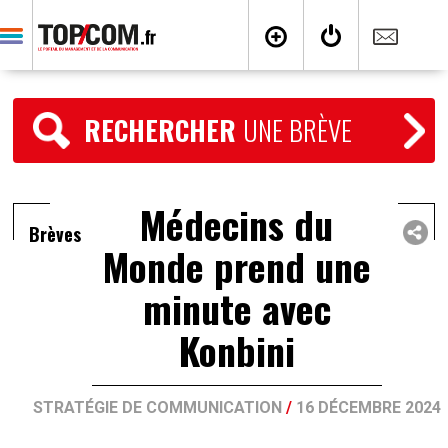
RECHERCHER
UNE BRÈVE
Médecins du
Brèves
Monde prend une
minute avec
Konbini
STRATÉGIE DE COMMUNICATION
/
16 DÉCEMBRE 2024