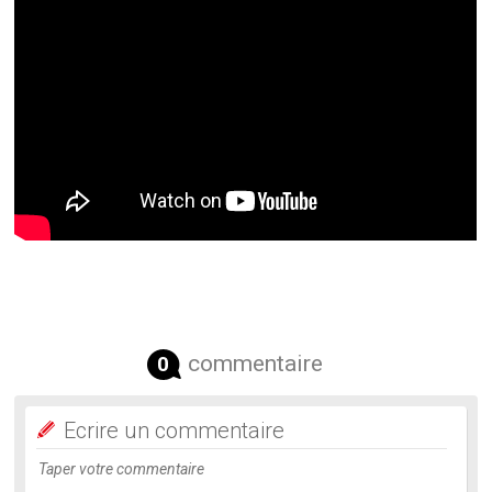
commentaire
0
Ecrire un commentaire