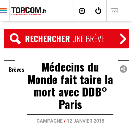
RECHERCHER
UNE BRÈVE
Médecins du
Brèves
Monde fait taire la
mort avec DDB°
Paris
CAMPAGNE
/
12 JANVIER 2018