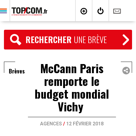
RECHERCHER
UNE BRÈVE
McCann Paris
Brèves
remporte le
budget mondial
Vichy
AGENCES
/
12 FÉVRIER 2018