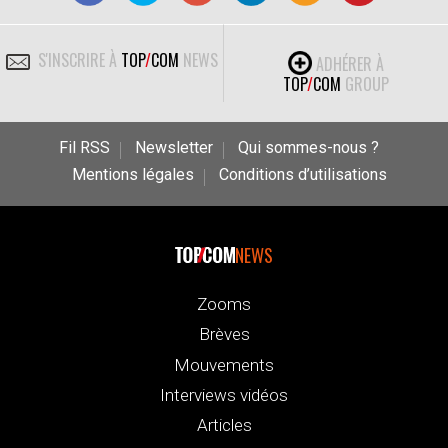
S'INSCRIRE À
TOP
/
COM
NEWS
ADHÉRER À
TOP
/
COM
GROUP
Fil RSS
Newsletter
Qui sommes-nous ?
Mentions légales
Conditions d’utilisations
NEWS
Zooms
Brèves
Mouvements
Interviews vidéos
Articles