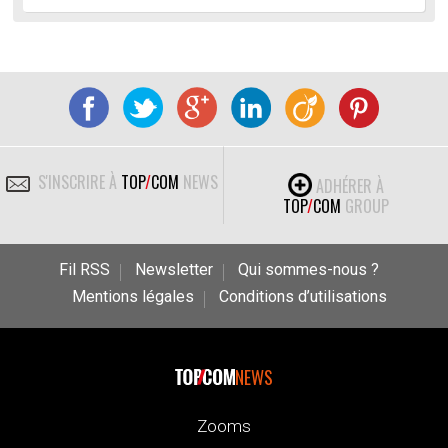
S'INSCRIRE À
TOP
/
COM
NEWS
ADHÉRER À
TOP
/
COM
GROUP
Fil RSS
Newsletter
Qui sommes-nous ?
Mentions légales
Conditions d’utilisations
NEWS
Zooms