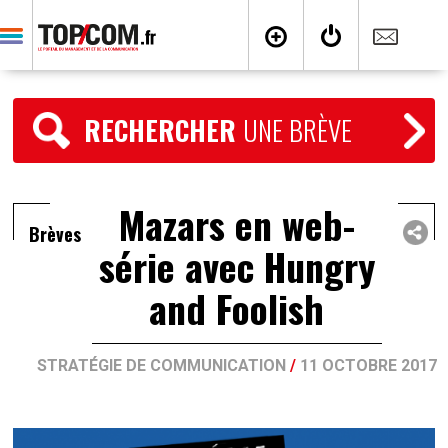
RECHERCHER
UNE BRÈVE
Mazars en web-
Brèves
série avec Hungry
and Foolish
STRATÉGIE DE COMMUNICATION
/
11 OCTOBRE 2017