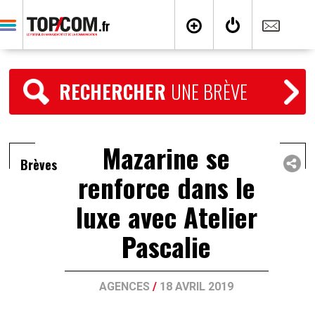
RECHERCHER
UNE BRÈVE
Mazarine se
Brèves
renforce dans le
luxe avec Atelier
Pascalie
AGENCES
/
18 AVRIL 2019