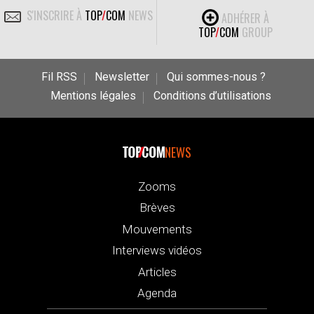
S'INSCRIRE À
TOP
/
COM
NEWS
ADHÉRER À
TOP
/
COM
GROUP
Fil RSS
Newsletter
Qui sommes-nous ?
Mentions légales
Conditions d’utilisations
NEWS
Zooms
Brèves
Mouvements
Interviews vidéos
Articles
Agenda