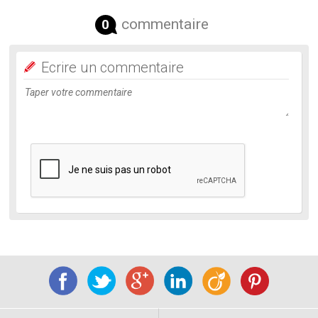
commentaire
0
Ecrire un commentaire