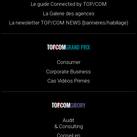
Le guide Connected by TOP/COM
La Galerie des agences
La newsletter TOP/COM NEWS (bannières/habillage)
GRAND PRIX
Consumer
Corporate Business
Cas Vidéos Primés
GIBORY
Audit
& Consulting
Conseil en