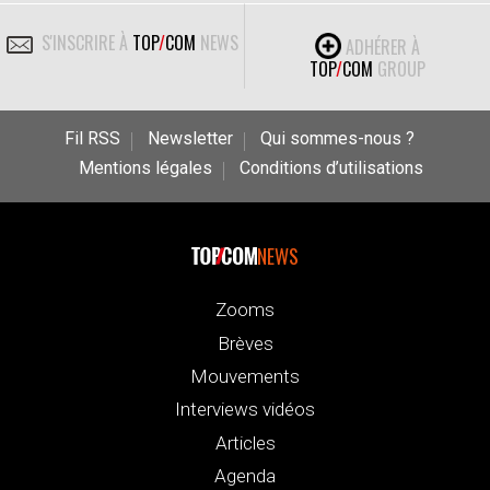
S'INSCRIRE À
TOP
/
COM
NEWS
ADHÉRER À
TOP
/
COM
GROUP
Fil RSS
Newsletter
Qui sommes-nous ?
Mentions légales
Conditions d’utilisations
NEWS
Zooms
Brèves
Mouvements
Interviews vidéos
Articles
Agenda