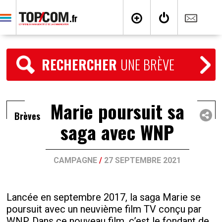
RECHERCHER
UNE BRÈVE
Marie poursuit sa
Brèves
saga avec WNP
CAMPAGNE
/
27 SEPTEMBRE 2021
Lancée en septembre 2017, la saga Marie se
poursuit avec un neuvième film TV conçu par
WNP. Dans ce nouveau film, c’est le fondant de