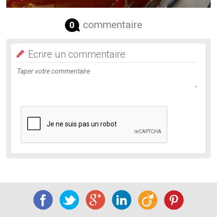
commentaire
0
Ecrire un commentaire