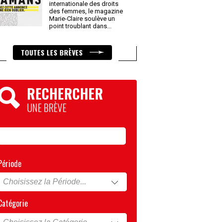
internationale des droits
des femmes, le magazine
Marie-Claire soulève un
point troublant dans
...
TOUTES LES BRÈVES
RECHERCHER
UNE BRÈVE
Période
Catégorie