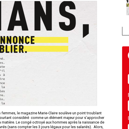
s femmes, le magazine Marie-Claire soulève un point troublant
Pourtant considéré
comme un élément majeur pour s’approcher
 la matière. Le congé octroyé aux hommes après la naissance de
vrés (sans compter les 3 jours légaux pour les salariés).
Alors,