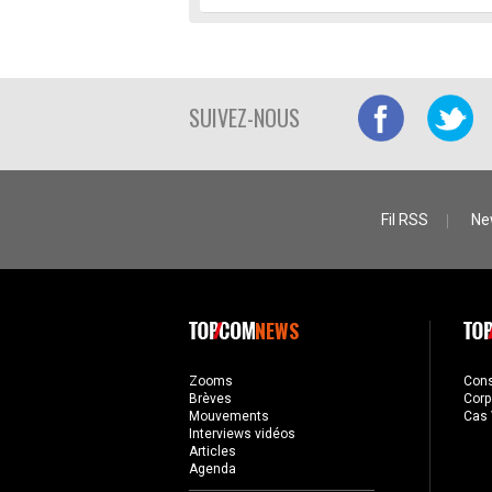
SUIVEZ-NOUS
Fil RSS
Ne
NEWS
Zooms
Con
Brèves
Corp
Mouvements
Cas 
Interviews vidéos
Articles
Agenda