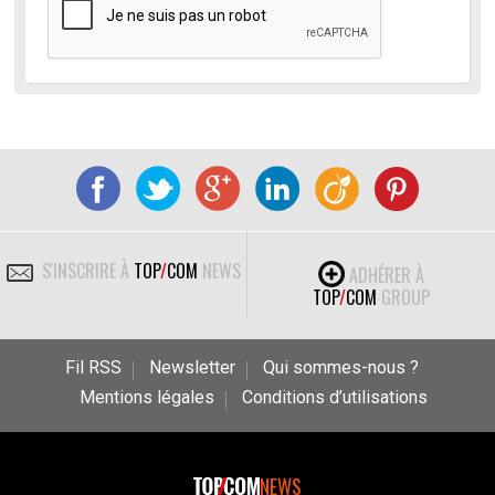
S'INSCRIRE À
TOP
/
COM
NEWS
ADHÉRER À
TOP
/
COM
GROUP
Fil RSS
Newsletter
Qui sommes-nous ?
Mentions légales
Conditions d’utilisations
NEWS