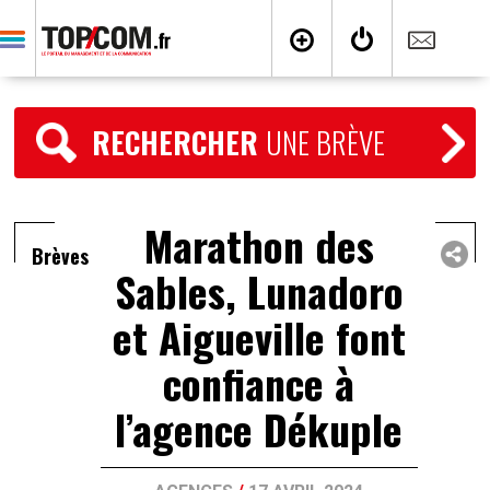
RECHERCHER
UNE BRÈVE
Marathon des
Brèves
Sables, Lunadoro
et Aigueville font
confiance à
l’agence Dékuple