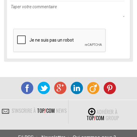
S'INSCRIRE À
TOP
/
COM
NEWS
ADHÉRER À
TOP
/
COM
GROUP