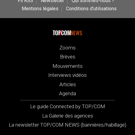
Fil RSS
Newsletter
Qui sommes-nous ?
Mentions légales
Conditions d’utilisations
NEWS
Zooms
Brèves
Mouvements
Interviews vidéos
Articles
Agenda
Le guide Connected by TOP/COM
La Galerie des agences
La newsletter TOP/COM NEWS (bannières/habillage)