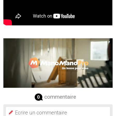
commentaire
0
Ecrire un commentaire