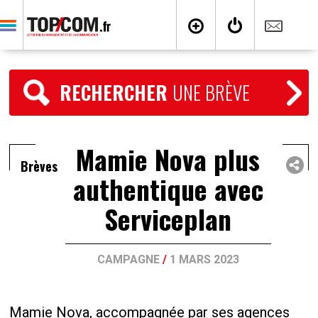
RECHERCHER
UNE BRÈVE
Mamie Nova plus
Brèves
authentique avec
Serviceplan
CAMPAGNE
/
1 MARS 2023
Mamie Nova, accompagnée par ses agences