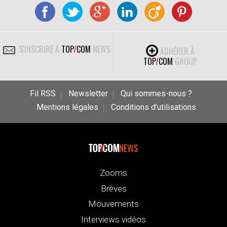
S'INSCRIRE À
TOP
/
COM
NEWS
ADHÉRER À
TOP
/
COM
GROUP
Fil RSS
Newsletter
Qui sommes-nous ?
Mentions légales
Conditions d’utilisations
NEWS
Zooms
Brèves
Mouvements
Interviews vidéos