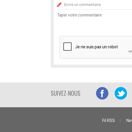
Ecrire un commentaire
SUIVEZ-NOUS
Fil RSS
Ne