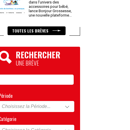
dans l'univers des
accessoires pour bébé,
lance Bonjour Grossesse,
une nouvelle plateforme
...
TOUTES LES BRÈVES
RECHERCHER
UNE BRÈVE
Période
Catégorie