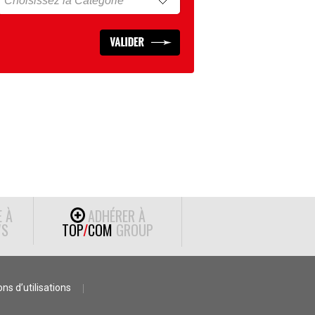
E À
ADHÉRER À
S
TOP
/
COM
GROUP
ns d’utilisations