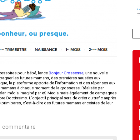
cessoires pour bébé, lance
Bonjour Grossesse
, une nouvelle
pagner les futures mamans, des premières nausées aux
ue, la plateforme apporte de l'information et des réponses aux
es mamans à chaque moment de la grossesse. Réalisée par
 plan média imaginé par eS Media mais également de campagnes
e Doctissimo. L'objectif principal sera de créer du trafic auprès
primipares, c'est-à-dire des futures mamans enceintes de leur
commentaire