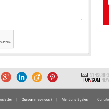
S'INSCRIR
TOP
/
COM
NEW
wsletter
Qui sommes-nous ?
Mentions légales
Conditio