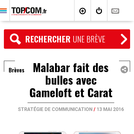
RECHERCHER
UNE BRÈVE
Malabar fait des
Brèves
bulles avec
Gameloft et Carat
STRATÉGIE DE COMMUNICATION
/
13 MAI 2016