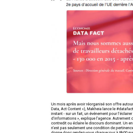
Un mois après avoir réorganisé son offre autour
Data, Act Content »), Makheia lance le #datafact d
instant - sur un fait, un événement pour l’éclaire
d’informations », explique l’agence. Autrement d
contredit ou éclaire le discours dominant. Un en
n’est pas seulement une condition de pertinence
donne donc rendez-vous chaque jour à 9h00 sur