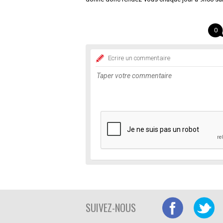
0
Ecrire un commentaire
SUIVEZ-NOUS