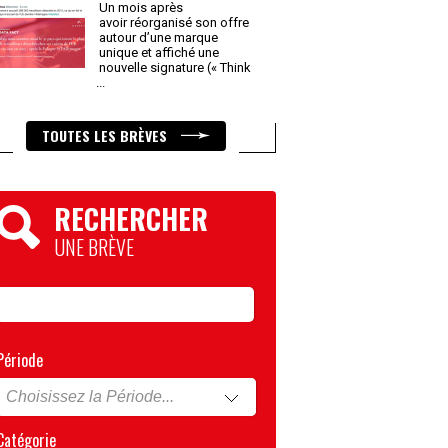
Un mois après
avoir réorganisé son offre
autour d’une marque
unique et affiché une
nouvelle signature (« Think
...
TOUTES LES BRÈVES
RECHERCHER
UNE BRÈVE
Période
Catégorie