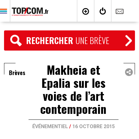
RECHERCHER
UNE BRÈVE
Makheia et
Brèves
Epalia sur les
voies de l’art
contemporain
ÉVÉNEMENTIEL
/
16 OCTOBRE 2015