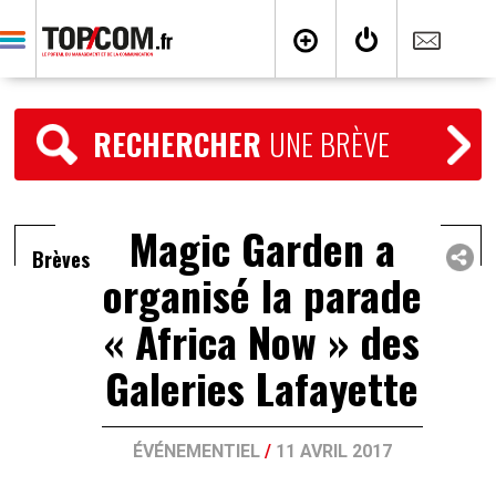
RECHERCHER
UNE BRÈVE
Magic Garden a
Brèves
organisé la parade
« Africa Now » des
Galeries Lafayette
ÉVÉNEMENTIEL
/
11 AVRIL 2017