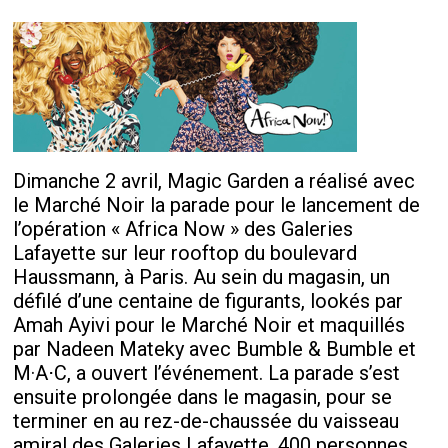
Dimanche 2 avril, Magic Garden a réalisé avec
le Marché Noir la parade pour le lancement de
l’opération « Africa Now » des Galeries
Lafayette sur leur rooftop du boulevard
Haussmann, à Paris. Au sein du magasin, un
défilé d’une centaine de figurants, lookés par
Amah Ayivi pour le Marché Noir et maquillés
par Nadeen Mateky avec Bumble & Bumble et
M·A⋅C, a ouvert l’événement. La parade s’est
ensuite prolongée dans le magasin, pour se
terminer en au rez-de-chaussée du vaisseau
amiral des Galeries Lafayette. 400 personnes