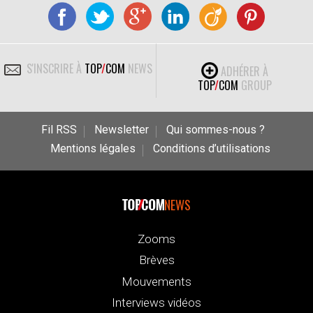
S'INSCRIRE À
TOP
/
COM
NEWS
ADHÉRER À
TOP
/
COM
GROUP
Fil RSS
Newsletter
Qui sommes-nous ?
Mentions légales
Conditions d’utilisations
NEWS
Zooms
Brèves
Mouvements
Interviews vidéos