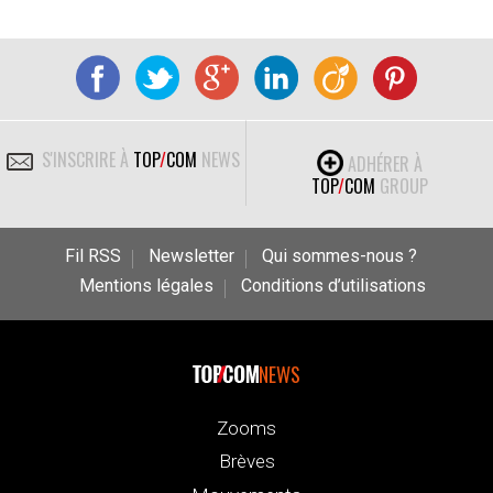
S'INSCRIRE À
TOP
/
COM
NEWS
ADHÉRER À
TOP
/
COM
GROUP
Fil RSS
Newsletter
Qui sommes-nous ?
Mentions légales
Conditions d’utilisations
NEWS
Zooms
Brèves