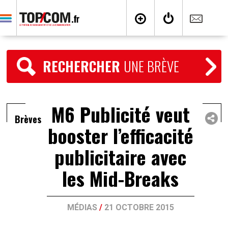
RECHERCHER
UNE BRÈVE
M6 Publicité veut
Brèves
booster l’efficacité
publicitaire avec
les Mid-Breaks
MÉDIAS
/
21 OCTOBRE 2015