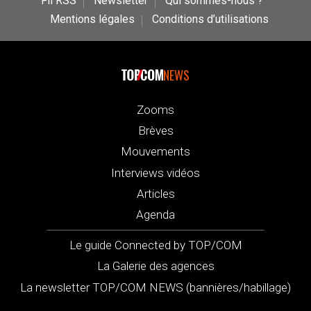
Fil RSS
Newsletter
Qui sommes-nous ?
Mentions légales
Conditions d’utilisations
NEWS
Zooms
Brèves
Mouvements
Interviews vidéos
Articles
Agenda
Le guide Connected by TOP/COM
La Galerie des agences
La newsletter TOP/COM NEWS (bannières/habillage)