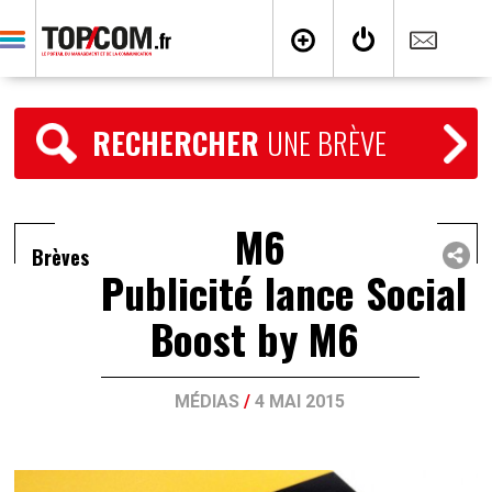
RECHERCHER
UNE BRÈVE
M6
Brèves
Publicité lance Social
Boost by M6
MÉDIAS
/
4 MAI 2015