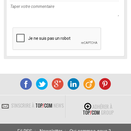
S'INSCRIRE À
TOP
/
COM
NEWS
ADHÉRER À
TOP
/
COM
GROUP