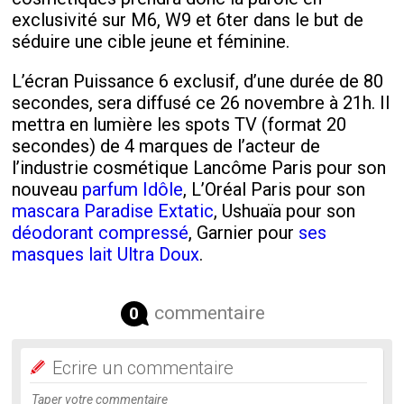
exclusivité sur M6, W9 et 6ter dans le but de
séduire une cible jeune et féminine.
L’écran Puissance 6 exclusif, d’une durée de 80
secondes, sera diffusé ce 26 novembre à 21h. Il
mettra en lumière les spots TV (format 20
secondes) de 4 marques de l’acteur de
l’industrie cosmétique Lancôme Paris pour son
nouveau
parfum Idôle
, L’Oréal Paris pour son
mascara Paradise Extatic
, Ushuaïa pour son
déodorant compressé
, Garnier pour
ses
masques lait Ultra Doux
.
commentaire
0
Ecrire un commentaire