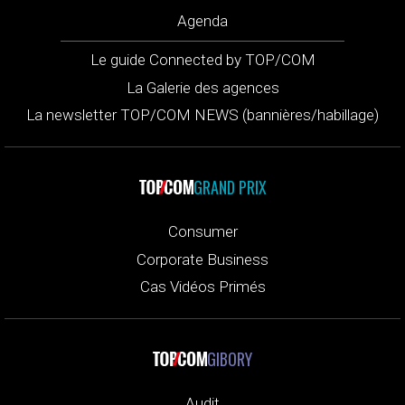
Agenda
Le guide Connected by TOP/COM
La Galerie des agences
La newsletter TOP/COM NEWS (bannières/habillage)
GRAND PRIX
Consumer
Corporate Business
Cas Vidéos Primés
GIBORY
Audit