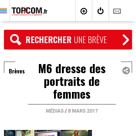
RECHERCHER
UNE BRÈVE
M6 dresse des
Brèves
portraits de
femmes
MÉDIAS
/
8 MARS 2017