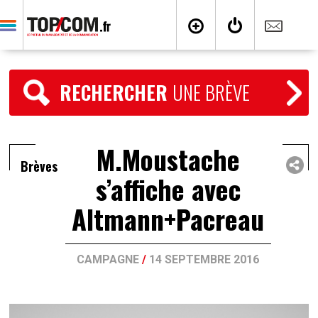
RECHERCHER
UNE BRÈVE
M.Moustache
Brèves
s’affiche avec
Altmann+Pacreau
CAMPAGNE
/
14 SEPTEMBRE 2016