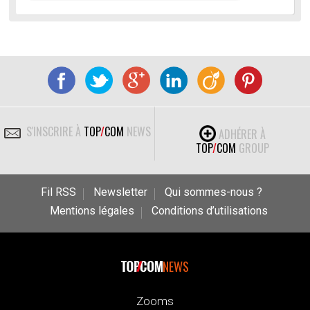
S'INSCRIRE À
TOP
/
COM
NEWS
ADHÉRER À
TOP
/
COM
GROUP
Fil RSS
Newsletter
Qui sommes-nous ?
Mentions légales
Conditions d’utilisations
NEWS
Zooms