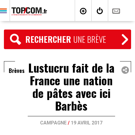
RECHERCHER
UNE BRÈVE
Lustucru fait de la
Brèves
France une nation
de pâtes avec ici
Barbès
CAMPAGNE
/
19 AVRIL 2017