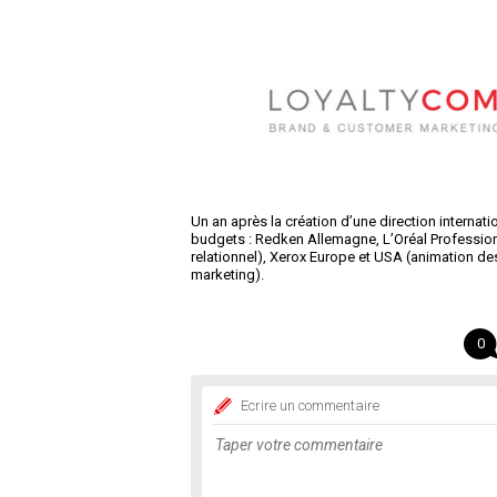
Un an après la création d’une direction interna
budgets : Redken Allemagne, L’Oréal Professionn
relationnel), Xerox Europe et USA (animation de
marketing).
0
Ecrire un commentaire