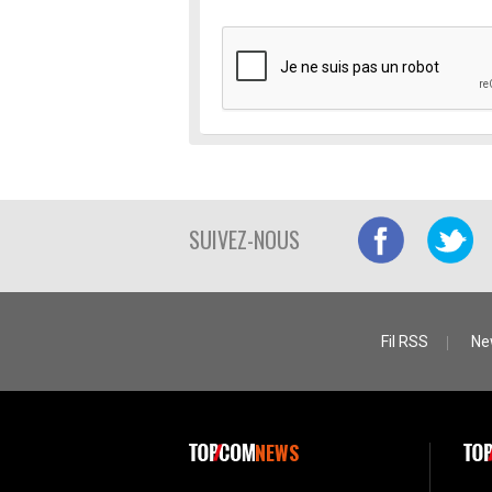
SUIVEZ-NOUS
Fil RSS
Ne
NEWS