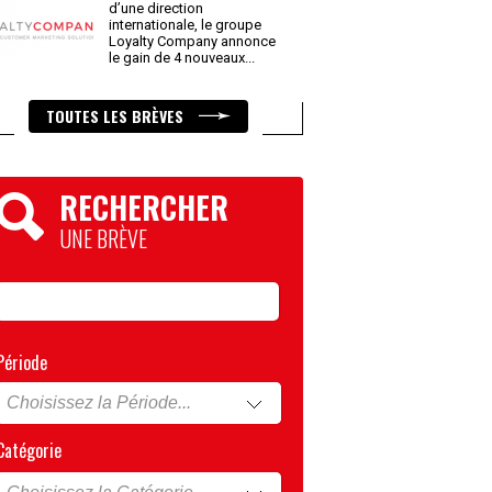
d’une direction
internationale, le groupe
Loyalty Company annonce
le gain de 4 nouveaux
...
TOUTES LES BRÈVES
RECHERCHER
UNE BRÈVE
Période
Catégorie