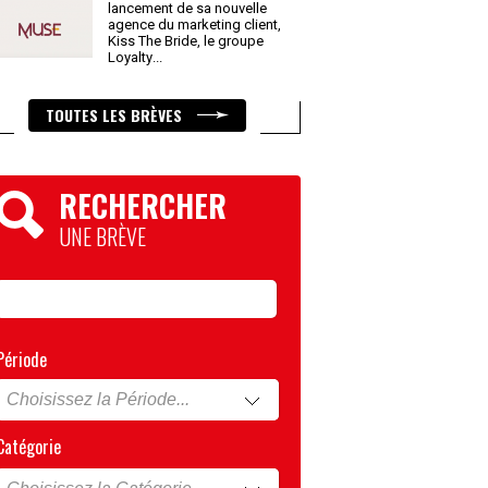
lancement de sa nouvelle
agence du marketing client,
Kiss The Bride, le groupe
Loyalty
...
TOUTES LES BRÈVES
RECHERCHER
UNE BRÈVE
Période
Catégorie