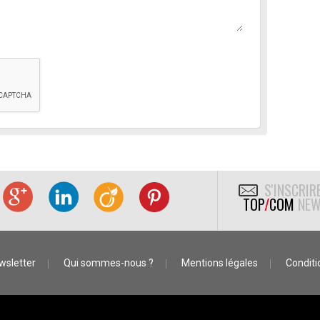
S'INSCRIR
TOP
/
COM
NEW
wsletter
Qui sommes-nous ?
Mentions légales
Conditio