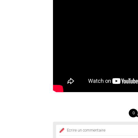
0
Ecrire un commentaire