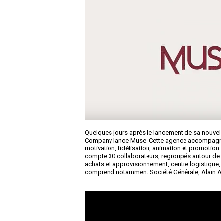
Quelques jours après le lancement de sa nouvell
Company lance Muse. Cette agence accompagne l
motivation, fidélisation, animation et promotion
compte 30 collaborateurs, regroupés autour de 6 
achats et approvisionnement, centre logistique, c
comprend notamment Société Générale, Alain Affl