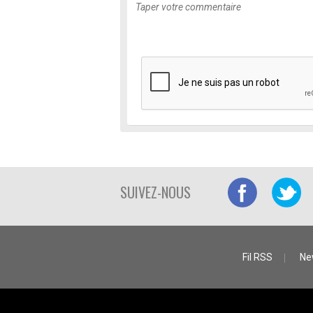
SUIVEZ-NOUS
Fil RSS
Ne