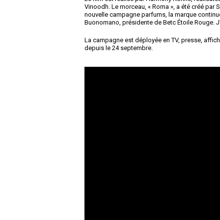
Vinoodh. Le morceau, « Roma », a été créé par Su
nouvelle campagne parfums, la marque continue
Buonomano, présidente de Betc Étoile Rouge. J
La campagne est déployée en TV, presse, affich
depuis le 24 septembre.