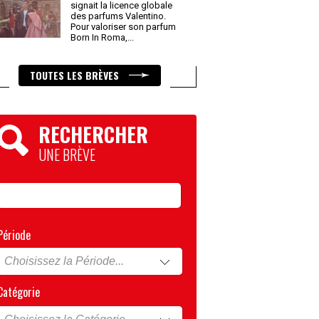
signait la licence globale
des parfums Valentino.
Pour valoriser son parfum
Born In Roma,
...
TOUTES LES BRÈVES
RECHERCHER
UNE BRÈVE
Période
Catégorie