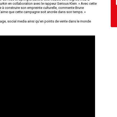
rkin en collaboration avec le rappeur Serious Klein. « Avec cette
 à construire son empreinte culturelle, commente Brune
’aime que cette campagne soit ancrée dans son temps. »
age, social media ainsi qu’en points de vente dans le monde