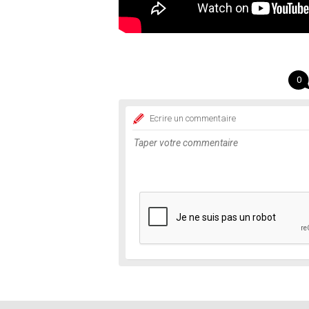
0
Ecrire un commentaire