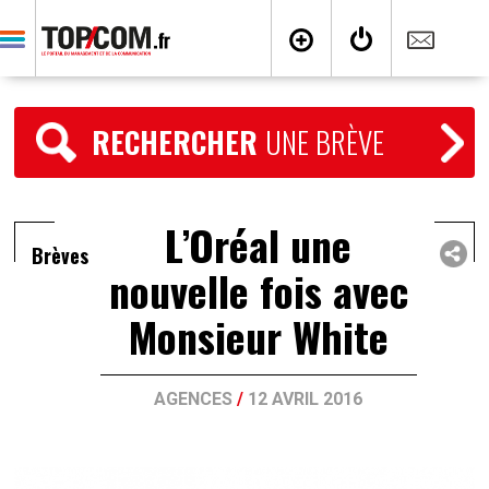
RECHERCHER
UNE BRÈVE
L’Oréal une
Brèves
nouvelle fois avec
Monsieur White
AGENCES
/
12 AVRIL 2016