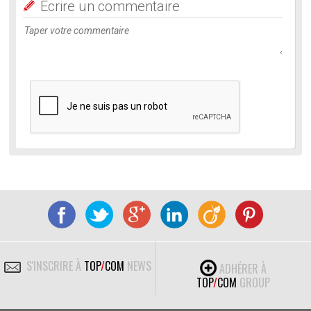
Ecrire un commentaire
S'INSCRIRE À
TOP
/
COM
NEWS
ADHÉRER À
TOP
/
COM
GROUP