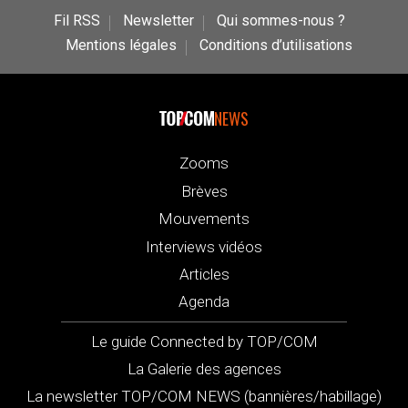
Fil RSS
Newsletter
Qui sommes-nous ?
Mentions légales
Conditions d’utilisations
NEWS
Zooms
Brèves
Mouvements
Interviews vidéos
Articles
Agenda
Le guide Connected by TOP/COM
La Galerie des agences
La newsletter TOP/COM NEWS (bannières/habillage)