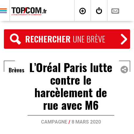
RECHERCHER
UNE BRÈVE
L’Oréal Paris lutte
Brèves
contre le
harcèlement de
rue avec M6
CAMPAGNE
/
8 MARS 2020