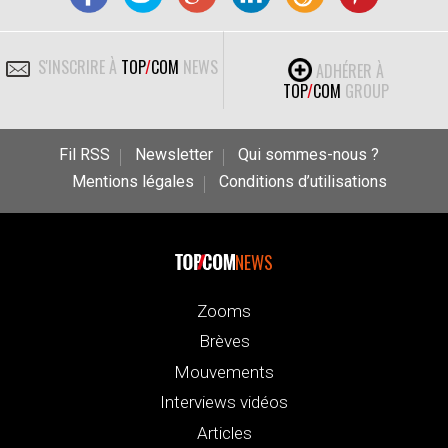
S'INSCRIRE À
TOP
/
COM
NEWS
ADHÉRER À
TOP
/
COM
GROUP
Fil RSS
Newsletter
Qui sommes-nous ?
Mentions légales
Conditions d’utilisations
NEWS
Zooms
Brèves
Mouvements
Interviews vidéos
Articles