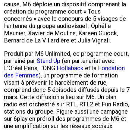
cause, M6 déploie un dispositif comprenant la
création du programme court
« Tous
concernés »
avec le concours de 5 visages de
l'antenne du groupe audiovisuel : Ophélie
Meunier, Xavier de Moulins, Kareen Guiock,
Bernard de La Villardière et Julia Vignali.
Produit par M6 Unlimited, ce programme court,
parrainé par
Stand Up
(en partenariat avec
L’Oréal Paris, l’ONG
Hollaback
et la
Fondation
des Femmes
), un programme de formation
visant à prévenir le harcèlement de rue,
comprend donc 5 épisodes diffusés depuis le 7
mars. Cette diffusion a lieu sur M6. Un plan
radio est orchestré sur RTL, RTL2 et Fun Radio,
stations du groupe. Figure aussi une campagne
sur 6play en préroll des programmes de M6 et
une amplification sur les réseaux sociaux