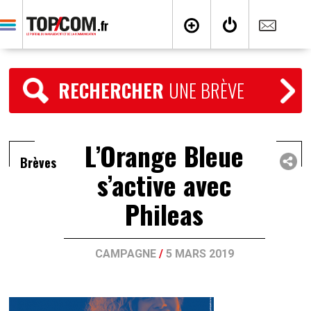
RECHERCHER
UNE BRÈVE
L’Orange Bleue
Brèves
s’active avec
Phileas
CAMPAGNE
/
5 MARS 2019